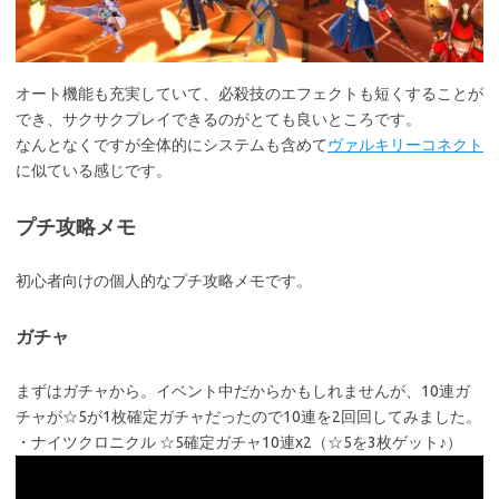
オート機能も充実していて、必殺技のエフェクトも短くすることが
でき、サクサクプレイできるのがとても良いところです。
なんとなくですが全体的にシステムも含めて
ヴァルキリーコネクト
に似ている感じです。
プチ攻略メモ
初心者向けの個人的なプチ攻略メモです。
ガチャ
まずはガチャから。イベント中だからかもしれませんが、10連ガ
チャが☆5が1枚確定ガチャだったので10連を2回回してみました。
・ナイツクロニクル ☆5確定ガチャ10連x2（☆5を3枚ゲット♪）