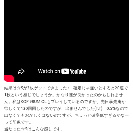
結果は☆5が3枚ゲットできました♪ 確定じゃ無いとすると20連で
1枚という感じでしょうか。かなり運が良かったのかもしれませ
ん。私はKOF’98UM OLもプレイしているのですが、先日暴走庵が
欲しくて130回回したのですが、出ませんでした(T.T) 0.5%なので
出なくてもおかしくはないのですが、ちょっと確率低すぎるかなー
って印象です。
当たった☆5はこんな感じです。