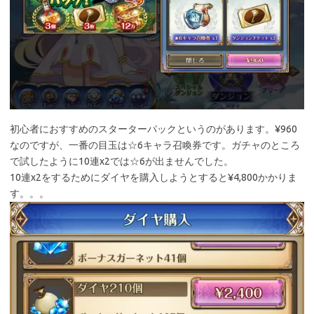
初心者におすすめのスターターパックというのがあります。¥960
なのですが、一番の目玉は☆6キャラ召喚券です。ガチャのところ
で試したように10連x2では☆6が出ませんでした。
10連x2をするためにダイヤを購入しようとすると¥4,800かかりま
す。。。