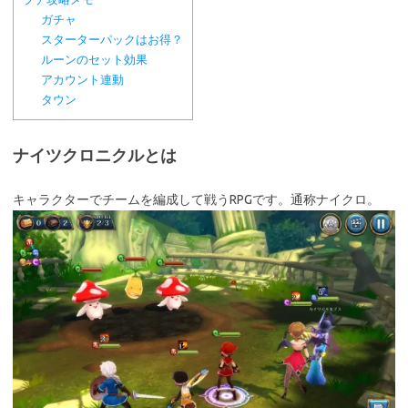
ガチャ
スターターパックはお得？
ルーンのセット効果
アカウント連動
タウン
ナイツクロニクルとは
キャラクターでチームを編成して戦うRPGです。通称ナイクロ。