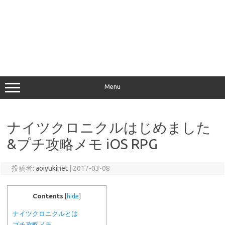
Menu
ナイツクロニクルはじめました
&プチ攻略メモ iOS RPG
投稿者:
aoiyukinet
|
2017-03-08
Contents
[
hide
]
ナイツクロニクルとは
プチ攻略メモ