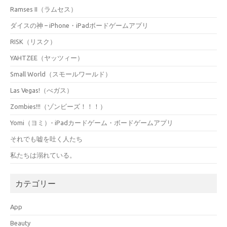
Ramses II（ラムセス）
ダイスの神 – iPhone・iPadボードゲームアプリ
RISK（リスク）
YAHTZEE（ヤッツィー）
Small World（スモールワールド）
Las Vegas!（べガス）
Zombies!!!（ゾンビーズ！！！）
Yomi（ヨミ）- iPadカードゲーム・ボードゲームアプリ
それでも嘘を吐く人たち
私たちは溺れている。
カテゴリー
App
Beauty