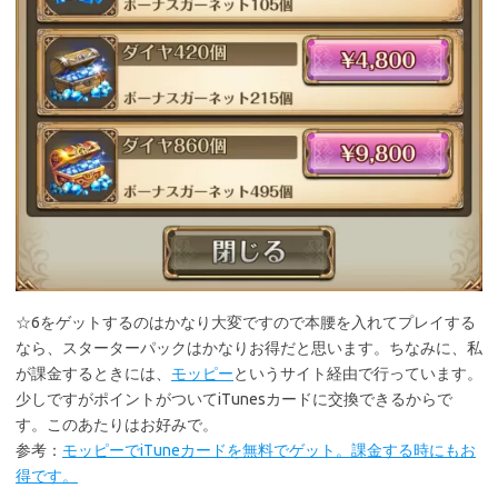
☆6をゲットするのはかなり大変ですので本腰を入れてプレイする
なら、スターターパックはかなりお得だと思います。ちなみに、私
が課金するときには、
モッピー
というサイト経由で行っています。
少しですがポイントがついてiTunesカードに交換できるからで
す。このあたりはお好みで。
参考：
モッピーでiTuneカードを無料でゲット。課金する時にもお
得です。