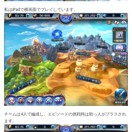
私はiPadで横画面でプレイしています。
チームは4人で編成し、エピソードの挑戦時は助っ人がプラスされ
ます。