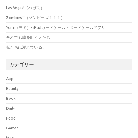
Las Vegas!（べガス）
Zombies!!!（ゾンビーズ！！！）
Yomi（ヨミ）- iPadカードゲーム・ボードゲームアプリ
それでも嘘を吐く人たち
私たちは溺れている。
カテゴリー
App
Beauty
Book
Daily
Food
Games
Mac