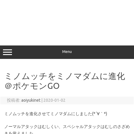
Menu
ミノムッチをミノマダムに進化
＠ポケモンGO
投稿者:
aoiyukinet
|
2020-01-02
ミノムッチを進化させてミノマダムにしました(*´∀｀*)
ノーマルアタックはむしくい、スペシャルアタックはむしのさざめ
きを覚えました。