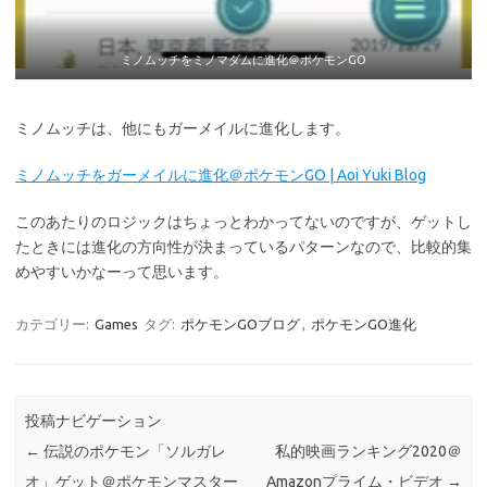
ミノムッチをミノマダムに進化＠ポケモンGO
ミノムッチは、他にもガーメイルに進化します。
ミノムッチをガーメイルに進化＠ポケモンGO | Aoi Yuki Blog
このあたりのロジックはちょっとわかってないのですが、ゲットし
たときには進化の方向性が決まっているパターンなので、比較的集
めやすいかなーって思います。
カテゴリー:
Games
タグ:
ポケモンGOブログ
,
ポケモンGO進化
投稿ナビゲーション
←
伝説のポケモン「ソルガレ
私的映画ランキング2020＠
オ」ゲット＠ポケモンマスター
Amazonプライム・ビデオ
→