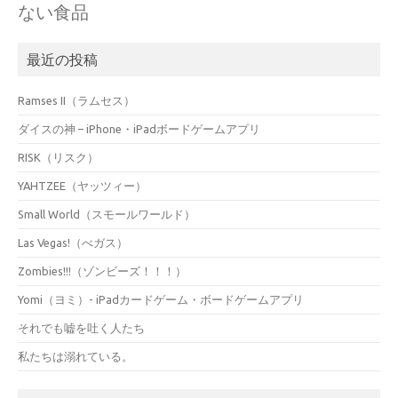
ない食品
最近の投稿
Ramses II（ラムセス）
ダイスの神 – iPhone・iPadボードゲームアプリ
RISK（リスク）
YAHTZEE（ヤッツィー）
Small World（スモールワールド）
Las Vegas!（べガス）
Zombies!!!（ゾンビーズ！！！）
Yomi（ヨミ）- iPadカードゲーム・ボードゲームアプリ
それでも嘘を吐く人たち
私たちは溺れている。