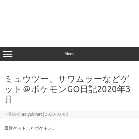
Menu
ミュウツー、サワムラーなどゲ
ット＠ポケモンGO日記2020年3
月
投稿者:
aoiyukinet
|
2020-03-08
最近ゲットしたポケモン。