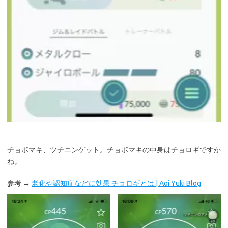
チョボマキ、ツチニンゲット。チョボマキの中身はチョロギですか
ね。
参考 →
老化や認知症などに効果 チョロギとは | Aoi Yuki Blog