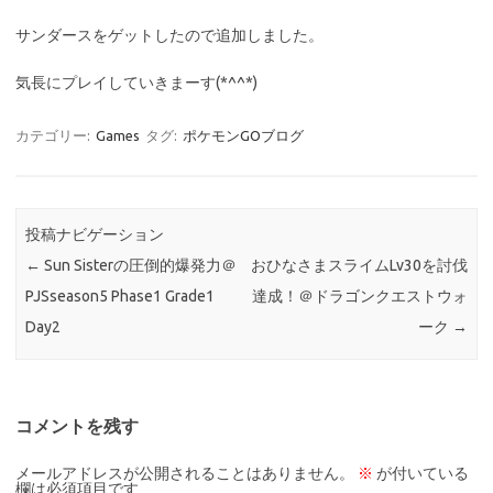
サンダースをゲットしたので追加しました。
気長にプレイしていきまーす(*^^*)
カテゴリー:
Games
タグ:
ポケモンGOブログ
投稿ナビゲーション
←
Sun Sisterの圧倒的爆発力＠
おひなさまスライムLv30を討伐
PJSseason5 Phase1 Grade1
達成！＠ドラゴンクエストウォ
Day2
ーク
→
コメントを残す
メールアドレスが公開されることはありません。
※
が付いている
欄は必須項目です