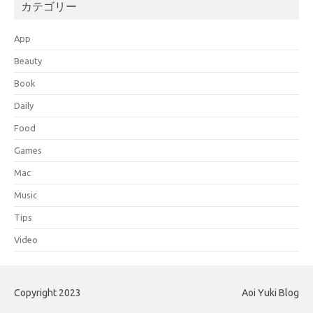
カテゴリー
App
Beauty
Book
Daily
Food
Games
Mac
Music
Tips
Video
Copyright 2023
Aoi Yuki Blog