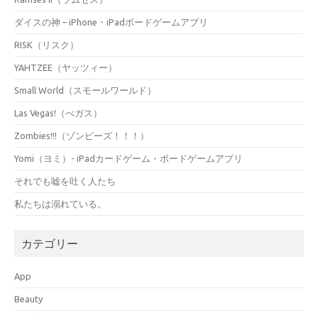
ダイスの神 – iPhone・iPadボードゲームアプリ
RISK（リスク）
YAHTZEE（ヤッツィー）
Small World（スモールワールド）
Las Vegas!（べガス）
Zombies!!!（ゾンビーズ！！！）
Yomi（ヨミ）- iPadカードゲーム・ボードゲームアプリ
それでも嘘を吐く人たち
私たちは溺れている。
カテゴリー
App
Beauty