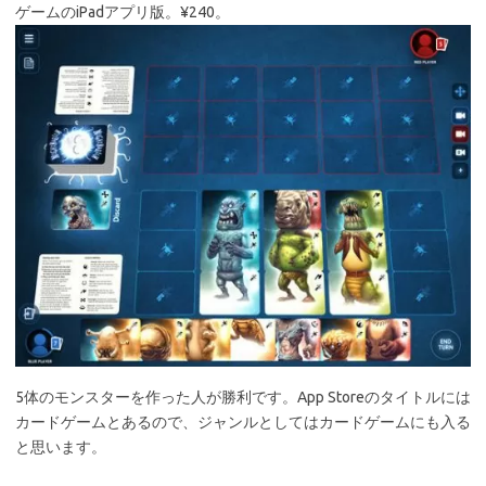
ゲームのiPadアプリ版。¥240。
5体のモンスターを作った人が勝利です。App Storeのタイトルには
カードゲームとあるので、ジャンルとしてはカードゲームにも入る
と思います。