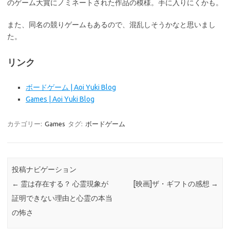
のゲーム大賞にノミネートされた作品の模様。手に入りにくかも。
また、同名の競りゲームもあるので、混乱しそうかなと思いまし
た。
リンク
ボードゲーム | Aoi Yuki Blog
Games | Aoi Yuki Blog
カテゴリー:
Games
タグ:
ボードゲーム
投稿ナビゲーション
←
霊は存在する？ 心霊現象が
[映画]ザ・ギフトの感想
→
証明できない理由と心霊の本当
の怖さ