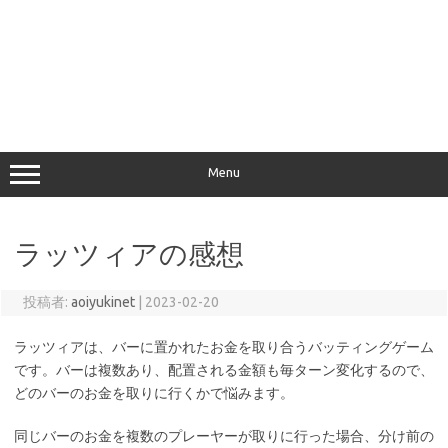
Menu
ラッツィアの感想
投稿者:
aoiyukinet
|
2023-02-20
ラッツィアは、バーに置かれたお金を取り合うバッティングゲーム
です。バーは複数あり、配置される金額も毎ターン変化するので、
どのバーのお金を取りに行くかで悩みます。
同じバーのお金を複数のプレーヤーが取りに行った場合、分け前の