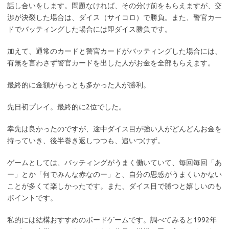
話し合いをします。問題なければ、その分け前をもらえますが、交
渉が決裂した場合は、ダイス（サイコロ）で勝負。また、警官カー
ドでバッティングした場合には即ダイス勝負です。
加えて、通常のカードと警官カードがバッティングした場合には、
有無を言わさず警官カードを出した人がお金を全部もらえます。
最終的に金額がもっとも多かった人が勝利。
先日初プレイ。最終的に2位でした。
幸先は良かったのですが、途中ダイス目が強い人がどんどんお金を
持っていき、後半巻き返しつつも、追いつけず。
ゲームとしては、バッティングがうまく働いていて、毎回毎回「あ
ー」とか「何でみんな赤なのー」と、自分の思惑がうまくいかない
ことが多くて楽しかったです。また、ダイス目で勝つと嬉しいのも
ポイントです。
私的には結構おすすめのボードゲームです。調べてみると1992年