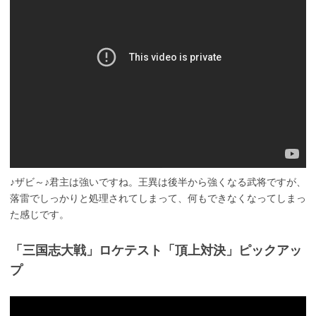
♪ザビ～♪君主は強いですね。王異は後半から強くなる武将ですが、
落雷でしっかりと処理されてしまって、何もできなくなってしまっ
た感じです。
「三国志大戦」ロケテスト「頂上対決」ピックアッ
プ