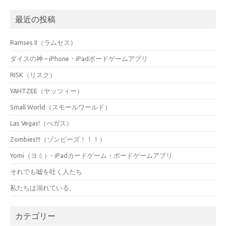
最近の投稿
Ramses II（ラムセス）
ダイスの神 – iPhone・iPadボードゲームアプリ
RISK（リスク）
YAHTZEE（ヤッツィー）
Small World（スモールワールド）
Las Vegas!（べガス）
Zombies!!!（ゾンビーズ！！！）
Yomi（ヨミ）- iPadカードゲーム・ボードゲームアプリ
それでも嘘を吐く人たち
私たちは溺れている。
カテゴリー