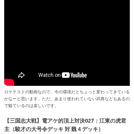
ロケテストの動画なので、今の環境だとちょっと変わってきている
かなーと思います。ただ、あまり使われていない武将などもあるの
で観ているのは楽しいです。
【三国志大戦】電アケ的頂上対決027：江東の虎君
主（駿才の大号令デッキ 対 魏４デッキ）