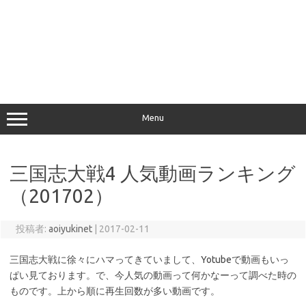
Menu
三国志大戦4 人気動画ランキング
（201702）
投稿者:
aoiyukinet
|
2017-02-11
三国志大戦に徐々にハマってきていまして、Yotubeで動画もいっ
ぱい見ております。で、今人気の動画って何かなーって調べた時の
ものです。上から順に再生回数が多い動画です。