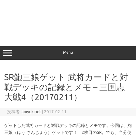
Menu
SR鮑三娘ゲット 武将カードと対
戦デッキの記録とメモ – 三国志
大戦4（20170211）
投稿者:
aoiyukinet
|
2017-02-11
ゲットした武将カードと対戦デッキの記録とメモです。今回は、鮑
三娘（ほう さんじょう）ゲットです！ 2枚目のSR。でも、当分使