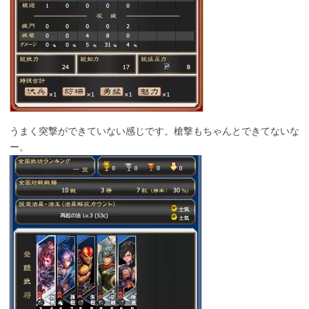
うまく突撃ができていない感じです。槍撃もちゃんとできてないな
ー。