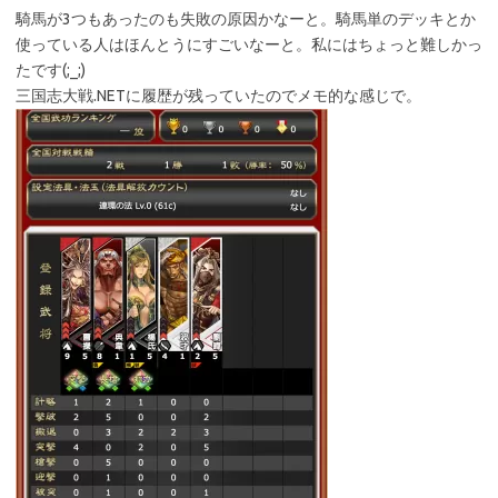
騎馬が3つもあったのも失敗の原因かなーと。騎馬単のデッキとか
使っている人はほんとうにすごいなーと。私にはちょっと難しかっ
たです(;_;)
三国志大戦.NETに履歴が残っていたのでメモ的な感じで。