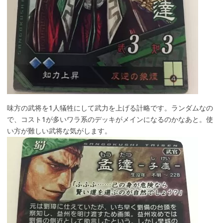
味方の武将を1人犠牲にして武力を上げる計略です。ランダムなの
で、コスト1が多いワラ系のデッキがメインになるのかなあと。使
い方が難しい武将な気がします。