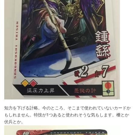
知力を下げる計略。今のところ、そこまで使われていないカードか
もしれません。特技が1つあると使われそうな気もします。柵とか
伏兵とか。