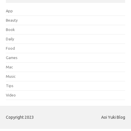
App
Beauty
Book
Daily
Food
Games
Mac
Music
Tips
Video
Copyright 2023
Aoi Yuki Blog