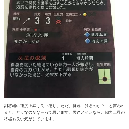
副将器の速度上昇は良い感じ。ただ、将器つけるのか？ と言われ
ると、どうなのかなーって思います。孟達メインなら、知力上昇の
将器も良い気がしています。