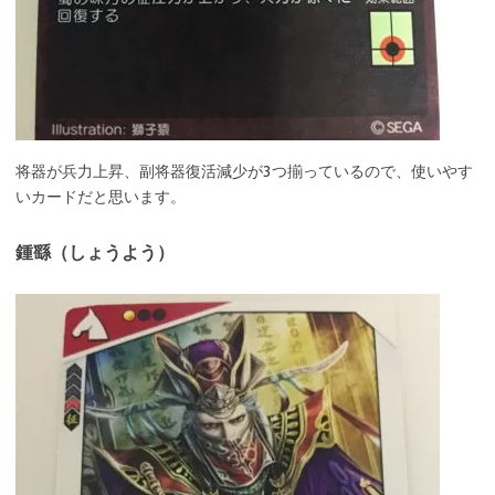
将器が兵力上昇、副将器復活減少が3つ揃っているので、使いやす
いカードだと思います。
鍾繇（しょうよう）