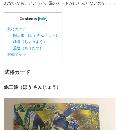
わないかも。というか、蜀のカードがほとんどないので。。。
Contents
[
hide
]
武将カード
鮑三娘（ほう さんじょう）
鍾繇（しょうよう）
孟達（もうたつ）
対戦デッキ
武将カード
鮑三娘（ほう さんじょう）