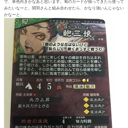
で、単色向きかなあと思います。蜀のカードが揃ってきたら使って
みたいなーと。関羽さんと組み合わせたら、かなり強いんじゃない
かなーと。