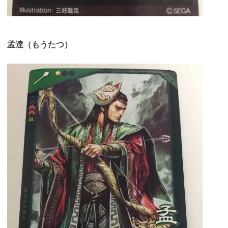
孟達（もうたつ）