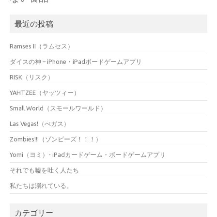
最近の投稿
Ramses II（ラムセス）
ダイスの神 – iPhone・iPadボードゲームアプリ
RISK（リスク）
YAHTZEE（ヤッツィー）
Small World（スモールワールド）
Las Vegas!（べガス）
Zombies!!!（ゾンビーズ！！！）
Yomi（ヨミ）- iPadカードゲーム・ボードゲームアプリ
それでも嘘を吐く人たち
私たちは溺れている。
カテゴリー