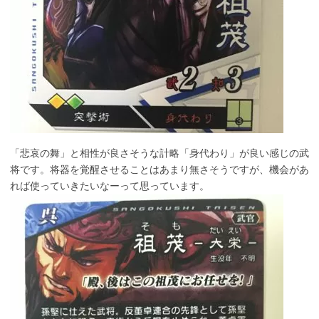
「悲哀の舞」と相性が良さそうな計略「身代わり」が良い感じの武
将です。将器を覚醒させることはあまり無さそうですが、機会があ
れば使っていきたいなーって思っています。