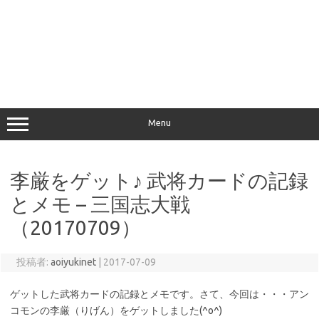
Menu
李厳をゲット♪ 武将カードの記録
とメモ – 三国志大戦
（20170709）
投稿者:
aoiyukinet
|
2017-07-09
ゲットした武将カードの記録とメモです。さて、今回は・・・アン
コモンの李厳（りげん）をゲットしました(^o^)