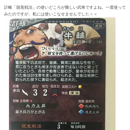
計略「脱兎戦法」の使いどころが難しい武将ですよね。一度使って
みたのですが、私には使いこなせませんでした＞＜