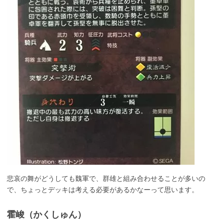
悲哀の舞がどうしても魏軍で、群雄と組み合わせることが多いの
で、ちょっとデッキは考える必要があるかなーって思います。
霍峻（かくしゅん）