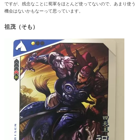
ですが、残念なことに蜀軍をほとんど使ってないので、あまり使う
機会はないかもなーって思っています。
祖茂（そも）