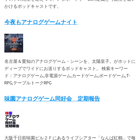
かけるポッドキャストです。
今夜もアナログゲームナイト
名古屋＆愛知のアナログゲーム・シーンを、太陽皇子。がホットに
ディープでワイドにお送りするポッドキャスト。 検索キーワー
ド：アナログゲーム,非電源ゲーム,カードゲーム,ボードゲーム,T-
RPG,テーブルトークRPG
味園アナログゲーム同好会 定期報告
大阪千日前味園ビル２Ｆにあるライブシアター「なんば紅鶴」で毎