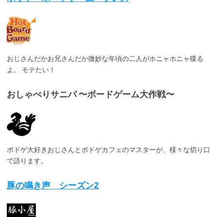
おじさんだかお兄さんだか微妙な年頃の二人がホニャホニャ喋る
よ。 モテたい！
おしゃべりサニバ 〜ボードゲーム大作戦〜
ボドゲ大好きおじさんとボドゲカフェのマスターが、様々な切り口
で語ります。
豚の鳴き声 シーズン2