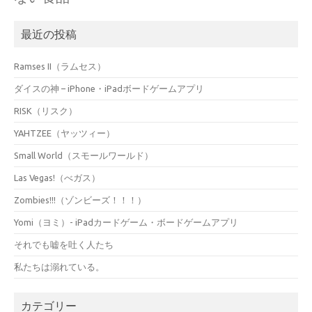
最近の投稿
Ramses II（ラムセス）
ダイスの神 – iPhone・iPadボードゲームアプリ
RISK（リスク）
YAHTZEE（ヤッツィー）
Small World（スモールワールド）
Las Vegas!（べガス）
Zombies!!!（ゾンビーズ！！！）
Yomi（ヨミ）- iPadカードゲーム・ボードゲームアプリ
それでも嘘を吐く人たち
私たちは溺れている。
カテゴリー