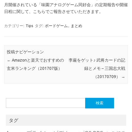
月開催されている「味園アナログゲーム同好会」の定期報告や開催
日程に関して、こちらでご報告させていただきます。
カテゴリー:
Tips
タグ:
ボードゲーム
,
まとめ
投稿ナビゲーション
←
Amazonと楽天でおすすめの
李厳をゲット♪ 武将カードの記
玄米ランキング（201707版）
録とメモ – 三国志大戦
（20170709）
→
検
索:
タグ