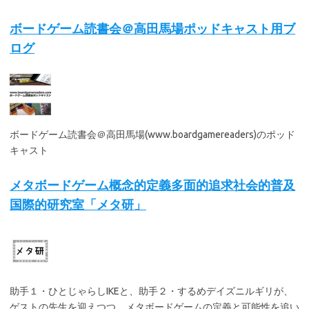
ボードゲーム読書会＠高田馬場ポッドキャスト用ブ
ログ
ボードゲーム読書会＠高田馬場(www.boardgamereaders)のポッド
キャスト
メタボードゲーム概念的定義多面的追求社会的普及
国際的研究室「メタ研」
助手１・ひとじゃらしIKEと、助手２・するめデイズニルギリが、
ゲストの先生を迎えつつ、メタボードゲームの定義と可能性を追い