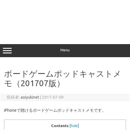
Menu
ボードゲームポッドキャストメ
モ（201707版）
投稿者:
aoiyukinet
|
2017-07-09
iPhoneで聴けるボードゲームポッドキャストメモです。
Contents
[
hide
]