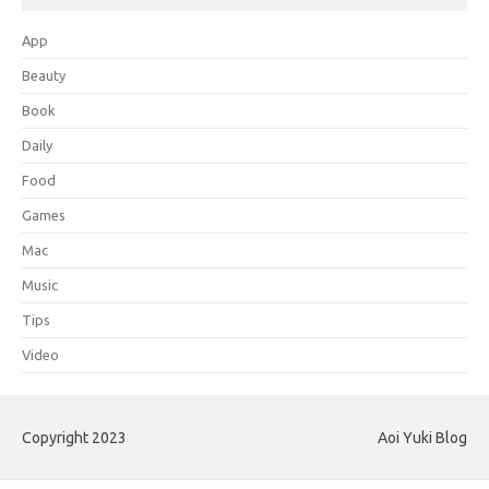
App
Beauty
Book
Daily
Food
Games
Mac
Music
Tips
Video
Copyright 2023
Aoi Yuki Blog