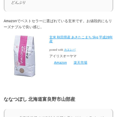
どんぶり
Amazonでベストセラーに選ばれている玄米です。お値段的にもリ
ーズナブルで良い感じ。
玄米 秋田県産 あきたこまち 5kg 平成28年
産
posted with
カエレバ
アイリスオーヤマ
Amazon
楽天市場
ななつぼし 北海道富良野市山部産