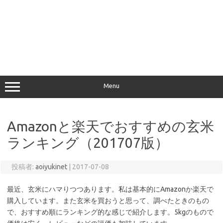
Menu
Amazonと楽天でおすすめの玄米
ランキング（201707版）
投稿者:
aoiyukinet
|
2017-07-08
最近、玄米にハマりつつあります。私は基本的にAmazonか楽天で
購入しています。また玄米を買おうと思って、調べたときのもの
で、おすすめ順にランキング的な感じで紹介します。5kgのもので