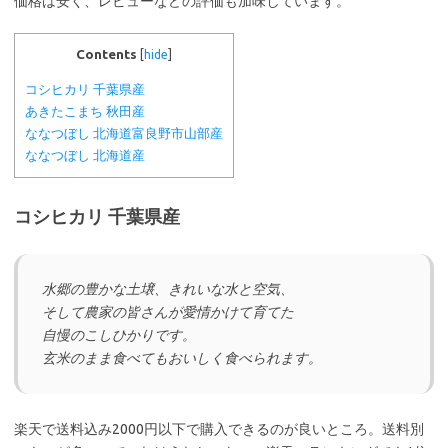
価格は安く、レビューなどの評価も加味しています。
Contents
[
hide
]
コシヒカリ 千葉県産
あきたこまち 秋田産
ななつぼし 北海道富良野市山部産
ななつぼし 北海道産
コシヒカリ 千葉県産
水郷の豊かな土壌、きれいな水と空気、
そして農家の皆さんが愛情かけて育てた
自慢のこしひかりです。
玄米のまま食べてもおいしく食べられます。
楽天で送料込み2000円以下で購入できるのが良いところ。送料別