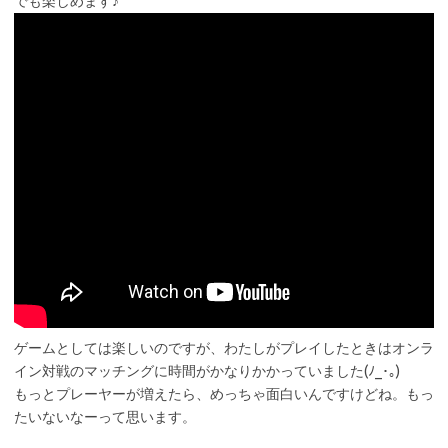
でも楽しめます♪
ゲームとしては楽しいのですが、わたしがプレイしたときはオンラ
イン対戦のマッチングに時間がかなりかかっていました(ﾉ_･｡)
もっとプレーヤーが増えたら、めっちゃ面白いんですけどね。もっ
たいないなーって思います。