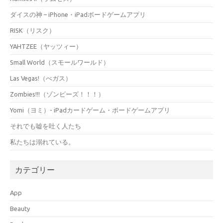
ダイスの神 – iPhone・iPadボードゲームアプリ
RISK（リスク）
YAHTZEE（ヤッツィー）
Small World（スモールワールド）
Las Vegas!（べガス）
Zombies!!!（ゾンビーズ！！！）
Yomi（ヨミ）- iPadカードゲーム・ボードゲームアプリ
それでも嘘を吐く人たち
私たちは溺れている。
カテゴリー
App
Beauty