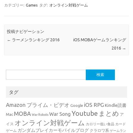
カテゴリー:
Games
タグ:
オンライン対戦ゲーム
投稿ナビゲーション
←
ラーメンランキング 2016
iOS MOBAゲームランキング
2016
→
検
索:
タグ
Amazon プライム・ビデオ
iOS RPG
Kindle読書
Google
Youtube
まとめ
MOBA
War Song
Mac
ア
War Robots
オンライン対戦ゲーム
イス
カロリー低い食品
カード
ガンダムブレイカーモバイルブログ
クラロワ系
ゲーム
ゲームラン