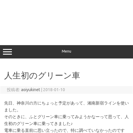
Menu
人生初のグリーン車
投稿者:
aoiyukinet
|
2018-01-10
先日、神奈川の方にちょっと予定があって、湘南新宿ラインを使い
ました。
そのときに、ふとグリーン車に乗ってみようかなーって思って、人
生初のグリーン車に乗ってきました♪
電車に乗る直前に思い立ったので、特に調べていなかったのです