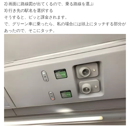
2) 画面に路線図が出てくるので、乗る路線を選ぶ
3) 行き先の駅名を選択する
そうすると、ピッと課金されます。
で、グリーン車に乗ったら、私の場合には頭上にタッチする部分が
あったので、そこにタッチ。