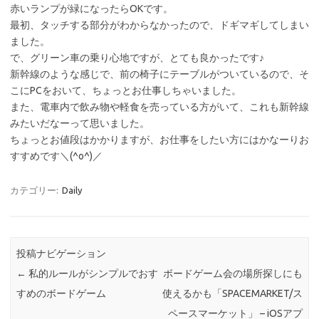
赤いランプが緑になったらOKです。
最初、タッチする部分がわからなかったので、ドギマギしてしまい
ました。
で、グリーン車の乗り心地ですが、とても良かったです♪
新幹線のような感じで、前の椅子にテーブルがついているので、そ
こにPCをおいて、ちょっとお仕事しちゃいました。
また、電車内で飲み物や軽食を売っている方がいて、これも新幹線
みたいだなーって思いました。
ちょっとお値段はかかりますが、お仕事をしたい方にはかなーりお
すすめです＼(^o^)／
カテゴリー:
Daily
投稿ナビゲーション
←
私的ルールがシンプルでおす
ボードゲーム会の場所探しにも
すめのボードゲーム
使えるかも「SPACEMARKET/ス
ペースマーケット」 – iOSアプ