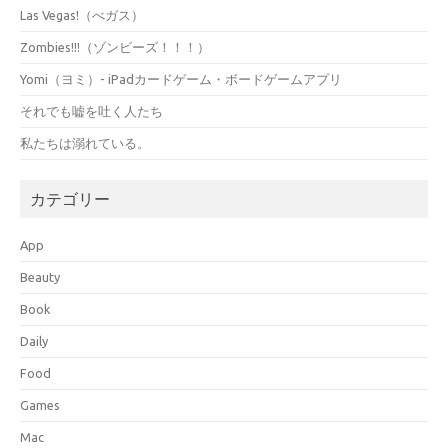
Las Vegas!（べガス）
Zombies!!!（ゾンビーズ！！！）
Yomi（ヨミ）- iPadカードゲーム・ボードゲームアプリ
それでも嘘を吐く人たち
私たちは溺れている。
カテゴリー
App
Beauty
Book
Daily
Food
Games
Mac