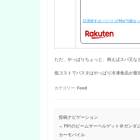
日清焼すぱ バジリコ(98g*5個セ
ただ、やっぱりちょっと、例えばスパ王な
低コストでパスタはやっぱり冷凍食品が最
カテゴリー:
Food
投稿ナビゲーション
←
F91のビームサーベルゲット＠ガンダ
カーモバイル