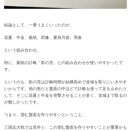
結論として、一番うまくいったのが、
花蔓、牛金、龐統、田豫、夏侯月姫、周倉
という組み合わせ。
特に、龐統の計略「影の茨」との組み合わせが使いやすかったで
す。
というのも、影の茨は計略時間が結構長めで攻城を取りにいきやす
いからです。他の形だと盤面の中ほどで計略を使って足を止めたり
して、そこに花蔓と牛金を突撃させることが多く、攻城まで取るの
が難しかったです。
つまり、望む盤面を作りやすいということ。
三国志大戦では意外と、この望む盤面を作りやすいことが重要かも