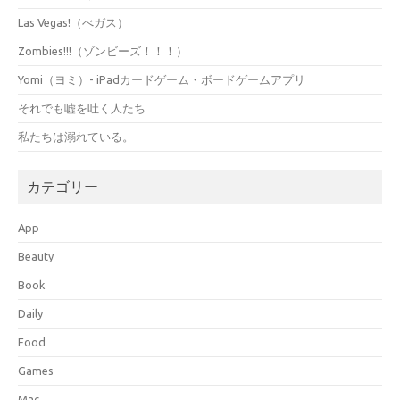
Las Vegas!（べガス）
Zombies!!!（ゾンビーズ！！！）
Yomi（ヨミ）- iPadカードゲーム・ボードゲームアプリ
それでも嘘を吐く人たち
私たちは溺れている。
カテゴリー
App
Beauty
Book
Daily
Food
Games
Mac