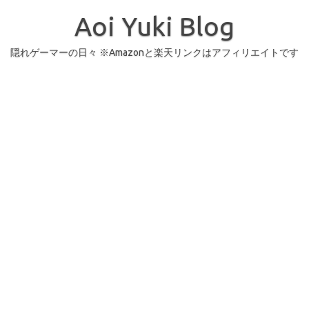
コ
ン
Aoi Yuki Blog
テ
ン
ツ
へ
隠れゲーマーの日々 ※Amazonと楽天リンクはアフィリエイトです
ス
キ
ッ
プ