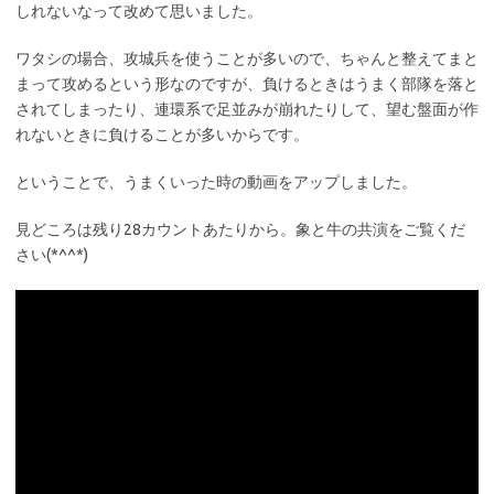
しれないなって改めて思いました。
ワタシの場合、攻城兵を使うことが多いので、ちゃんと整えてまと
まって攻めるという形なのですが、負けるときはうまく部隊を落と
されてしまったり、連環系で足並みが崩れたりして、望む盤面が作
れないときに負けることが多いからです。
ということで、うまくいった時の動画をアップしました。
見どころは残り28カウントあたりから。象と牛の共演をご覧くだ
さい(*^^*)