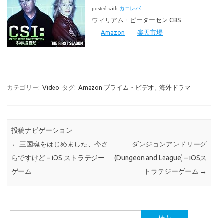
posted with
カエレバ
ウィリアム・ピーターセン CBS
Amazon
楽天市場
カテゴリー:
Video
タグ:
Amazon プライム・ビデオ
,
海外ドラマ
投稿ナビゲーション
←
三国魂をはじめました、今さ
ダンジョンアンドリーグ
らですけど – iOS ストラテジー
(Dungeon and League) – iOSス
ゲーム
トラテジーゲーム
→
検