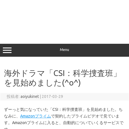
Menu
海外ドラマ「CSI：科学捜査班」
を見始めました(^o^)
投稿者:
aoiyukinet
|
2017-03-29
ずーっと気になっていた「CSI：科学捜査班」を見始めました。ち
なみに、
Amazonプライム
で契約したプライムビデオで見ていま
す。Amazonプライムに入ると、自動的についていくるサービスで