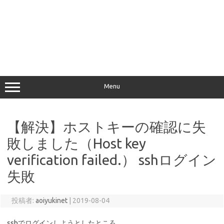
Menu
【解決】ホストキーの確認に失
敗しました（Host key
verification failed.） sshログイン
失敗
投稿者:
aoiyukinet
|
2019-08-04
sshでログインしようとしたところ、