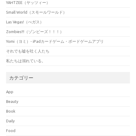
YAHTZEE（ヤッツィー）
Small World（スモールワールド）
Las Vegas!（べガス）
Zombies!!!（ゾンビーズ！！！）
Yomi（ヨミ）- iPadカードゲーム・ボードゲームアプリ
それでも嘘を吐く人たち
私たちは溺れている。
カテゴリー
App
Beauty
Book
Daily
Food