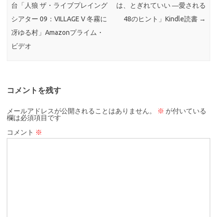
台「人狼 ザ・ライブプレイング
は、とぎれていい ―愛される
シアター 09：VILLAGE V 冬霧に
48のヒント」Kindle読書
→
冴ゆる村」Amazonプライム・
ビデオ
コメントを残す
メールアドレスが公開されることはありません。
※
が付いている
欄は必須項目です
コメント
※