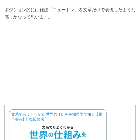
ポジション的には雑誌「ニュートン」を文章だけで表現したような
感じかなって思います。
文系でもよくわかる 世界の仕組みを物理学で知る【電
子書籍】[ 松原 隆彦 ]