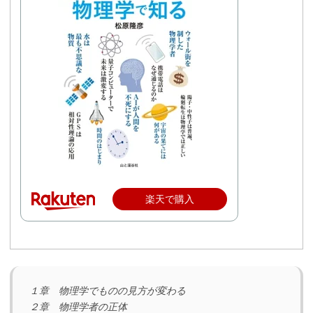
楽天で購入
１章 物理学でものの見方が変わる
２章 物理学者の正体