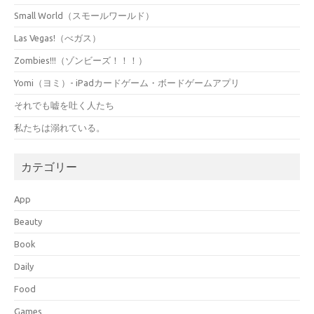
Small World（スモールワールド）
Las Vegas!（べガス）
Zombies!!!（ゾンビーズ！！！）
Yomi（ヨミ）- iPadカードゲーム・ボードゲームアプリ
それでも嘘を吐く人たち
私たちは溺れている。
カテゴリー
App
Beauty
Book
Daily
Food
Games