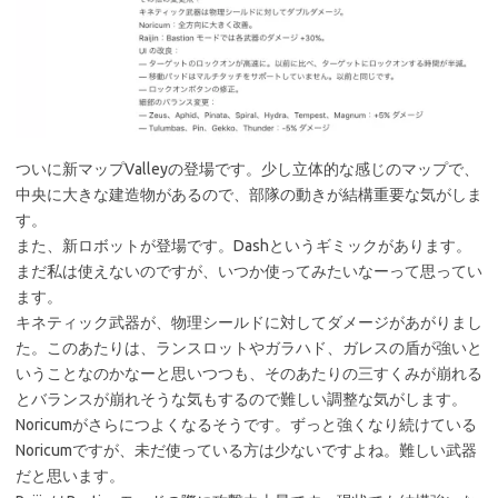
ついに新マップValleyの登場です。少し立体的な感じのマップで、
中央に大きな建造物があるので、部隊の動きが結構重要な気がしま
す。
また、新ロボットが登場です。Dashというギミックがあります。
まだ私は使えないのですが、いつか使ってみたいなーって思ってい
ます。
キネティック武器が、物理シールドに対してダメージがあがりまし
た。このあたりは、ランスロットやガラハド、ガレスの盾が強いと
いうことなのかなーと思いつつも、そのあたりの三すくみが崩れる
とバランスが崩れそうな気もするので難しい調整な気がします。
Noricumがさらにつよくなるそうです。ずっと強くなり続けている
Noricumですが、未だ使っている方は少ないですよね。難しい武器
だと思います。