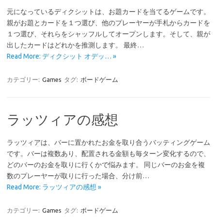
元になっているディクシットは、お題カードを当てるゲームです。
親がお題とカードを１つ選び、他のプレーヤーが手札からカードを
１つ選び、それらをシャッフルしてオープンします。そして、親が
出したカードはどれかを推測します。 最終…
Read More: ディクシット オデッ… »
カテゴリー:
Games
タグ:
ボードゲーム
ラッツィアの感想
ラッツィアは、バーに置かれたお金を取り合うバッティングゲーム
です。バーは複数あり、配置される金額も毎ターン変化するので、
どのバーのお金を取りに行くかで悩みます。 同じバーのお金を複
数のプレーヤーが取りに行った場合、分け前…
Read More: ラッツィアの感想 »
カテゴリー:
Games
タグ:
ボードゲーム