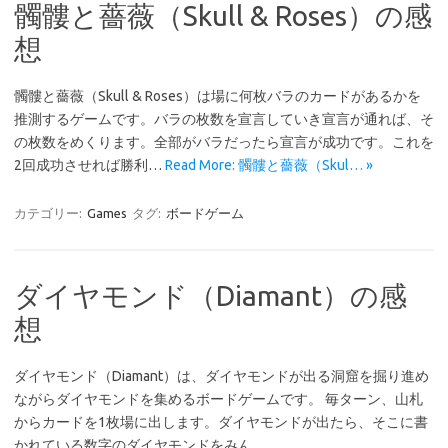
髑髏と薔薇（Skull & Roses）の感
想
髑髏と薔薇（Skull & Roses）は場に何枚バラのカードがあるかを
推測するゲームです。バラの枚数を宣言していき宣言が通れば、そ
の枚数をめくります。全部がバラだったら宣言が成功です。これを
2回成功させれば勝利…
Read More: 髑髏と薔薇（Skul… »
カテゴリー:
Games
タグ:
ボードゲーム
ダイヤモンド（Diamant）の感
想
ダイヤモンド（Diamant）は、ダイヤモンドが出る洞窟を掘り進め
ながらダイヤモンドを集めるボードゲームです。 毎ターン、山札
からカードを1枚場に出します。ダイヤモンドが出たら、そこに書
かれている数字のダイヤモンドをみん…