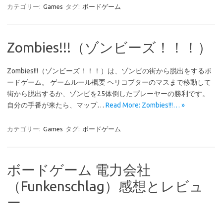
カテゴリー:
Games
タグ:
ボードゲーム
Zombies!!!（ゾンビーズ！！！）
Zombies!!!（ゾンビーズ！！！）は、ゾンビの街から脱出をするボ
ードゲーム。 ゲームルール概要 ヘリコプターのマスまで移動して
街から脱出するか、ゾンビを25体倒したプレーヤーの勝利です。
自分の手番が来たら、マップ…
Read More: Zombies!!!… »
カテゴリー:
Games
タグ:
ボードゲーム
ボードゲーム 電力会社
（Funkenschlag）感想とレビュ
ー