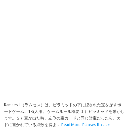
Ramses II（ラムセス）は、ピラミッドの下に隠された宝を探すボ
ードゲーム。1-5人用。 ゲームルール概要 １）ピラミッドを動かし
ます。２）宝が出た時、左側の宝カードと同じ財宝だったら、カー
ドに書かれている点数を得ま…
Read More: Ramses II（… »