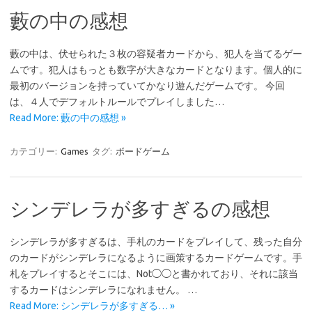
藪の中の感想
藪の中は、伏せられた３枚の容疑者カードから、犯人を当てるゲー
ムです。犯人はもっとも数字が大きなカードとなります。個人的に
最初のバージョンを持っていてかなり遊んだゲームです。 今回
は、４人でデフォルトルールでプレイしました…
Read More: 藪の中の感想 »
カテゴリー:
Games
タグ:
ボードゲーム
シンデレラが多すぎるの感想
シンデレラが多すぎるは、手札のカードをプレイして、残った自分
のカードがシンデレラになるように画策するカードゲームです。手
札をプレイするとそこには、Not◯◯と書かれており、それに該当
するカードはシンデレラになれません。 …
Read More: シンデレラが多すぎる… »