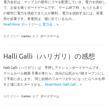
電力会社は、マップ上の都市にコマを配置していき、電力を供給し
て、お金を稼ぐボードゲームです。 ゲーム終了時、もっとも多く
の都市に電力を供給できた人が勝利。 電力を供給するには、発電
所が必要です。発電所は、場に出ているもの…
Read More: ボードゲーム 電力会… »
カテゴリー:
Games
タグ:
ボードゲーム
Halli Galli（ハリガリ）の感想
Halli Galli（ハリガリ）は、早押しアクションボードゲームです。
ゲームルール概要 手番が来たら、自分の山札から1枚オープンにし
て手前に出します。 同じ絵柄のフルーツが5つになったらベルを押
すと場に出たカードがも…
Read More: Halli Gall… »
カテゴリー:
Games
タグ:
ボードゲーム