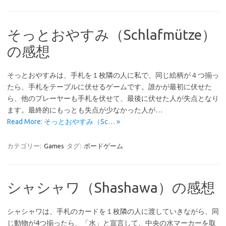
そっとおやすみ（Schlafmütze）
の感想
そっとおやすみは、手札を１枚隣の人に私で、同じ絵柄が４つ揃っ
たら、手札をテーブルに伏せるゲームです。誰かが最初に伏せた
ら、他のプレーヤーも手札を伏せて、最後に伏せた人が失点となり
ます。最終的にもっとも失点が少なかった人が…
Read More: そっとおやすみ（Sc… »
カテゴリー:
Games
タグ:
ボードゲーム
シャシャワ（Shashawa）の感想
シャシャワは、手札のカードを１枚隣の人に渡していきながら、同
じ動物が4つ揃ったら、「水」と宣言して、中央の水マーカーを取