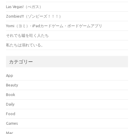
Las Vegas!（べガス）
Zombies!!!（ゾンビーズ！！！）
Yomi（ヨミ）- iPadカードゲーム・ボードゲームアプリ
それでも嘘を吐く人たち
私たちは溺れている。
カテゴリー
App
Beauty
Book
Daily
Food
Games
Mac