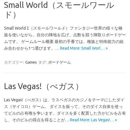
Small World（スモールワール
ド）
Small World 2（スモールワールド）ファンタジー世界の様々な種
族を使いながら、自分の陣地を広げ、点数を競う陣取りボードゲー
ムです。 ゲームルール概要 最初の手番では、種族と特殊能力の組
み合わせから1つ選びます。…
Read More: Small Worl… »
カテゴリー:
Games
タグ:
ボードゲーム
Las Vegas!（べガス）
Las Vegas!（べガス）は、ラスベガスのカジノをテーマにしたダイ
ス（サイコロ）ゲーム。 ダイスを振って、そのダイス自体を使っ
てビルの占有権を争います。ダイスを多く配置した方がビルを占有
し、そのビルの得点を得ることが…
Read More: Las Vegas!… »